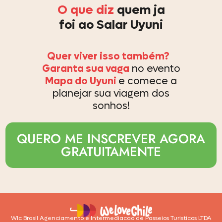
O que diz
quem ja
foi ao Salar Uyuni
Quer viver isso também?
Garanta sua vaga
no evento
Mapa do Uyuni
e comece a
planejar sua viagem dos
sonhos!
QUERO ME INSCREVER AGORA
GRATUITAMENTE
Wlc Brasil Agenciamento e Intermediacao de Passeios Turisticos LTDA