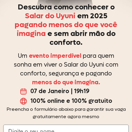
Descubra como conhecer o
Salar do Uyuni
em 2025
pagando menos do que você
imagina
e sem abrir mão do
conforto.
Um
evento imperdível
para quem
sonha em viver o Salar do Uyuni com
conforto, segurança e pagando
menos do que imagina.
07 de Janeiro | 19h19
100% online e 100% gratuito
Preencha o formulário abaixo para garantir sua vaga
gratuitamente agora mesmo
Nome